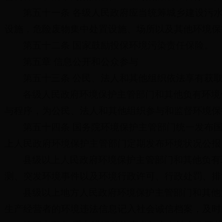
第五十一条 各级人民政府应当统筹城乡建设污
设施，危险废物集中处置设施、场所以及其他环境保
第五十二条 国家鼓励投保环境污染责任保险。
第五章 信息公开和公众参与
第五十三条 公民、法人和其他组织依法享有获
各级人民政府环境保护主管部门和其他负有环境
与程序，为公民、法人和其他组织参与和监督环境保
第五十四条 国务院环境保护主管部门统一发布
上人民政府环境保护主管部门定期发布环境状况公报
县级以上人民政府环境保护主管部门和其他负有
测、突发环境事件以及环境行政许可、行政处罚、排
县级以上地方人民政府环境保护主管部门和其他
生产经营者的环境违法信息记入社会诚信档案，及时