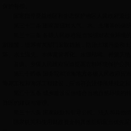
保护补偿。
国家指导受益地区和生态保护地区人民政府通过
第三十二条 国家加强对大气、水、土壤等的保
第三十三条 各级人民政府应当加强对农业环境
测预警，统筹有关部门采取措施，防治土壤污染和土
坏、水土流失、水体富营养化、水源枯竭、种源灭绝
县级、乡级人民政府应当提高农村环境保护公共
第三十四条 国务院和沿海地方各级人民政府应
海岸工程和海洋工程建设，应当符合法律法规规定和
第三十五条 城乡建设应当结合当地自然环境的
胜区的建设与管理。
第三十六条 国家鼓励和引导公民、法人和其他
国家机关和使用财政资金的其他组织应当优先采