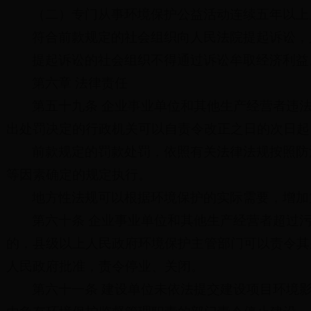
（二）专门从事环境保护公益活动连续五年以上
符合前款规定的社会组织向人民法院提起诉讼，
提起诉讼的社会组织不得通过诉讼牟取经济利益
第六章 法律责任
第五十九条 企业事业单位和其他生产经营者违
出处罚决定的行政机关可以自责令改正之日的次日起
前款规定的罚款处罚，依照有关法律法规按照防
等因素确定的规定执行。
地方性法规可以根据环境保护的实际需要，增加
第六十条 企业事业单位和其他生产经营者超过
的，县级以上人民政府环境保护主管部门可以责令其
人民政府批准，责令停业、关闭。
第六十一条 建设单位未依法提交建设项目环境