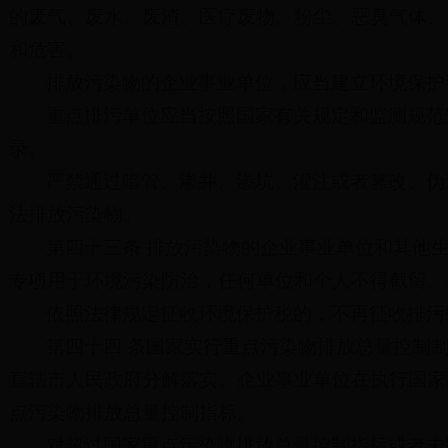
的废气、废水、废渣、医疗废物、粉尘、恶臭气体、
和危害。
排放污染物的企业事业单位，应当建立环境保护
重点排污单位应当按照国家有关规定和监测规范
录。
严禁通过暗管、渗井、渗坑、灌注或者篡改、伪
法排放污染物。
第四十三条 排放污染物的企业事业单位和其他
专项用于环境污染防治，任何单位和个人不得截留、
依照法律规定征收环境保护税的，不再征收排污
第四十四 条国家实行重点污染物排放总量控制
直辖市人民政府分解落实。企业事业单位在执行国家
点污染物排放总量控制指标。
对超过国家重点污染物排放总量控制指标或者未