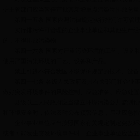
护主管部门应当暂停审批其新增重点污染物排放总量
第四十五条 国家依照法律规定实行排污许可管
实行排污许可管理的企业事业单位和其他生产经
的，不得排放污染物。
第四十六条 国家对严重污染环境的工艺、设备
使用严重污染环境的工艺、设备和产品。
禁止引进不符合我国环境保护规定的技术、设备
第四十七条 各级人民政府及其有关部门和企业
做好突发环境事件的风险控制、应急准备、应急处置
县级以上人民政府应当建立环境污染公共监测预
和环境安全时，依法及时公布预警信息，启动应急措
企业事业单位应当按照国家有关规定制定突发环
或者可能发生突发环境事件时，企业事业单位应当立