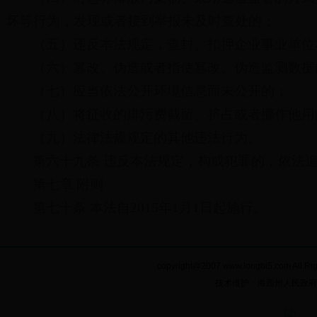
坏等行为，发现或者接到举报未及时查处的；
（五）违反本法规定，查封、扣押企业事业单位
（六）篡改、伪造或者指使篡改、伪造监测数据
（七）应当依法公开环境信息而未公开的；
（八）将征收的排污费截留、挤占或者挪作他用
（九）法律法规规定的其他违法行为。
第六十九条 违反本法规定，构成犯罪的，依法
第七章 附则
第七十条 本法自2015年1月1日起施行。
copyright@2007 www.longbi5.com A
技术维护：海西州人民政府电子政