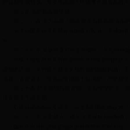
护目标完成情况，对发生的重大环境事件应当及时向
第三章 保护和改善环境
第二十八条 地方各级人民政府应当根据环境保
未达到国家环境质量标准的重点区域、流域的有
标。
第二十九条 国家在重点生态功能区、生态环境
各级人民政府对具有代表性的各种类型的自然生
源涵养区域，具有重大科学文化价值的地质构造、著
遗迹、古树名木，应当采取措施予以保护，严禁破坏
第三十条 开发利用自然资源，应当合理开发，
理方案并予以实施。
引进外来物种以及研究、开发和利用生物技术，
第三十一条 国家建立、健全生态保护补偿制度
国家加大对生态保护地区的财政转移支付力度。