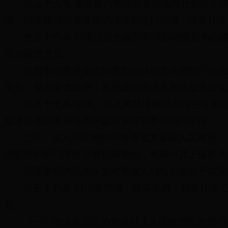
第五十五条 重点排污单位应当如实向社会公开
况，以及防治污染设施的建设和运行情况，接受社会
第五十六条 对依法应当编制环境影响报告书的
充分征求意见。
负责审批建设项目环境影响评价文件的部门在收
项外，应当全文公开；发现建设项目未充分征求公众
第五十七条 公民、法人和其他组织发现任何单
或者其他负有环境保护监督管理职责的部门举报。
公民、法人和其他组织发现地方各级人民政府、
理职责的部门不依法履行职责的，有权向其上级机关
接受举报的机关应当对举报人的相关信息予以保
第五十八条 对污染环境、破坏生态，损害社会
讼：
（一）依法在设区的市级以上人民政府民政部门