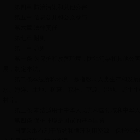
第四章 防治污染和其他公害
第五章 信息公开和公众参与
第六章 法律责任
第七章 附则
第一章 总则
第一条 为保护和改善环境，防治污染和其他公
展，制定本法。
第二条本法所称环境，是指影响人类生存和发展
水、海洋、土地、矿藏、森林、草原、湿地、野生生
村等。
第三条 本法适用于中华人民共和国领域和中华
第四条 保护环境是国家的基本国策。
国家采取有利于节约和循环利用资源、保护和改