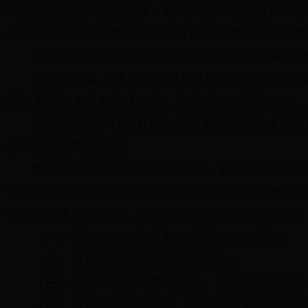
环境服务活动中弄虚作假，对造成的环境污染和生态
与造成环境污染和生态破坏的其他责任者承担连带责
第六十六条 提起环境损害赔偿诉讼的时效期间
第六十七条 上级人民政府及其环境保护主管部
现有关工作人员有违法行为，依法应当给予处分的，
依法应当给予行政处罚，而有关环境保护主管部
作出行政处罚的决定。
第六十八条 地方各级人民政府、县级以上人民
下列行为之一的，对直接负责的主管人员和其他直接
予撤职或者开除处分，其主要负责人应当引咎辞职：
（一）不符合行政许可条件准予行政许可的；
（二）对环境违法行为进行包庇的；
（三）依法应当作出责令停业、关闭的决定而未
（四）对超标排放污染物、采用逃避监管的方式