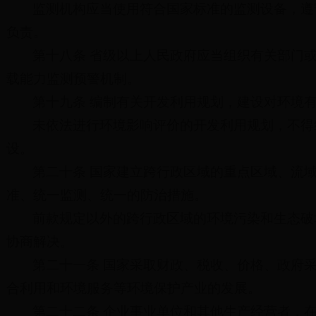
监测机构应当使用符合国家标准的监测设备，遵
负责。
第十八条 省级以上人民政府应当组织有关部门
载能力监测预警机制。
第十九条 编制有关开发利用规划，建设对环境
未依法进行环境影响评价的开发利用规划，不得
设。
第二十条 国家建立跨行政区域的重点区域、流
准、统一监测、统一的防治措施。
前款规定以外的跨行政区域的环境污染和生态破
协商解决。
第二十一条 国家采取财政、税收、价格、政府
合利用和环境服务等环境保护产业的发展。
第二十二条 企业事业单位和其他生产经营者，