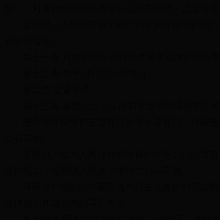
部门，对本行政区域环境保护工作实施统一监督管理
县级以上人民政府有关部门和军队环境保护部门
施监督管理。
第十一条 对保护和改善环境有显著成绩的单位
第十二条 每年6月5日为环境日。
第二章 监督管理
第十三条 县级以上人民政府应当将环境保护工
国务院环境保护主管部门会同有关部门，根据国
公布实施。
县级以上地方人民政府环境保护主管部门会同有
保护规划，报同级人民政府批准并公布实施。
环境保护规划的内容应当包括生态保护和污染防
总体规划和城乡规划等相衔接。
第十四条 国务院有关部门和省、自治区、直辖