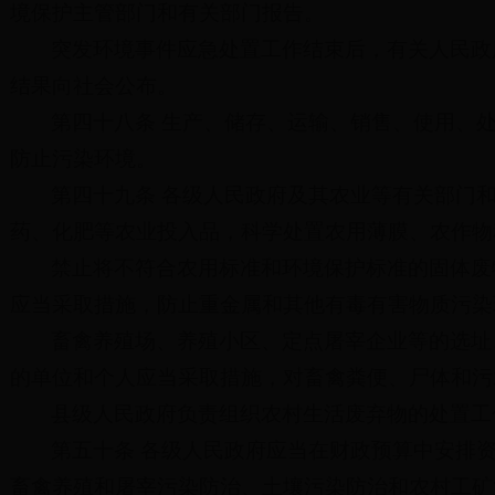
境保护主管部门和有关部门报告。
突发环境事件应急处置工作结束后，有关人民政
结果向社会公布。
第四十八条 生产、储存、运输、销售、使用、
防止污染环境。
第四十九条 各级人民政府及其农业等有关部门
药、化肥等农业投入品，科学处置农用薄膜、农作物
禁止将不符合农用标准和环境保护标准的固体废
应当采取措施，防止重金属和其他有毒有害物质污染
畜禽养殖场、养殖小区、定点屠宰企业等的选址
的单位和个人应当采取措施，对畜禽粪便、尸体和污
县级人民政府负责组织农村生活废弃物的处置工
第五十条 各级人民政府应当在财政预算中安排
畜禽养殖和屠宰污染防治、土壤污染防治和农村工矿