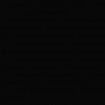
产的企业有2家，停产企业有2家；茫崖4家，生产的
二、砖瓦行业企业存在的问题
存在问题的企业有9家，分别为德令哈市众诚工
保节能开发有限公司、海西鼎成建材科技开发有限公
公司、海西州科威工贸有限责任公司、德令哈市兴旺
1.德令哈市众诚工贸有限公司：该企业已完成
煤灰堆放高度高于四周挡风抑尘墙，厂区内环境卫生
2.海西建科节能建材开发有限公司：该企业已
挡风抑尘墙，厂区扬尘较大、环境卫生较差等问题。
3.德令哈市运城环保节能开发有限公司：该企
料堆场无防尘措施，厂区环境脏乱差等问题。
4.海西鼎成建材科技开发有限公司：该企业已
较差等问题。