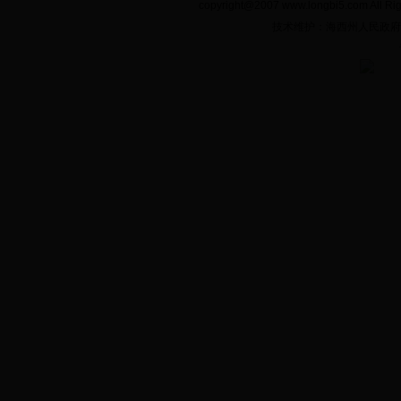
copyright@2007 www.longbi5.com A
技术维护：海西州人民政府电子政