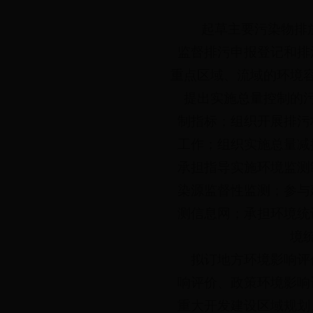
起草主要污染物排
监督排污申报登记和排
重点区域、流域的环境
提出实施总量控制的
制指标；组织开展排污
工作；组织实施总量减
承担指导实施环境监测
染源监督性监测；参与
测信息网；承担环境统
境
拟订地方环境影响评
响评价、政策环境影响
重大开发建设区域规划