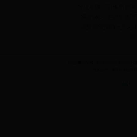
环境影响评价机构资质
控制指标、生态破坏严
担暂停审批除污染减
影
copyright@2007 www.longbi5.com A
技术维护：海西州人民政府电子政