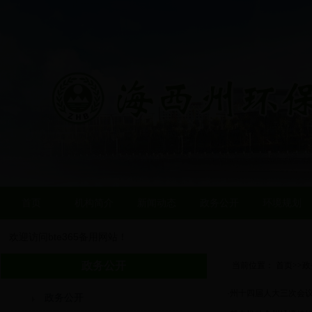
首页
机构简介
新闻动态
政务公开
环境规划
欢迎访问bte365备用网站！
政务公开
当前位置：
首页
>>
政
·
州十四届人大三次会
政务公开